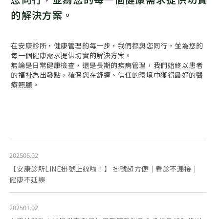
的解決方案。
在安康診所，健康管理的每一步，我們都與您同行，並為您的
每一個健康需求提供切實的解決方案。
無論是日常健康檢查，還是長期的疾病管理，我們始終以患者
的福祉為出發點，確保您在舒適、信任的環境中獲得最好的醫
療照顧。
202506.02
【安康診所LINE掛號上線啦！】 掛號超方便｜看診不漏接｜
健康不延誤
202501.02